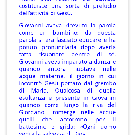
costituisce una sorta di preludio
dell’attività di Gesù.
Giovanni aveva ricevuto la parola
come un bambino: da questa
parola si era lasciato educare e ha
potuto pronunciarla dopo averla
fatta risuonare dentro di sé.
Giovanni aveva imparato a danzare
quando ancora nuotava nelle
acque materne, il giorno in cui
incontrò Gesù portato dal grembo
di Maria. Qualcosa di quella
esultanza è presente in Giovanni
quando corre lungo le rive del
Giordano, immerge nelle acque
quelli che accorrono per il
battesimo e grida: «Ogni uomo
vedrà la salvezza di Dio».