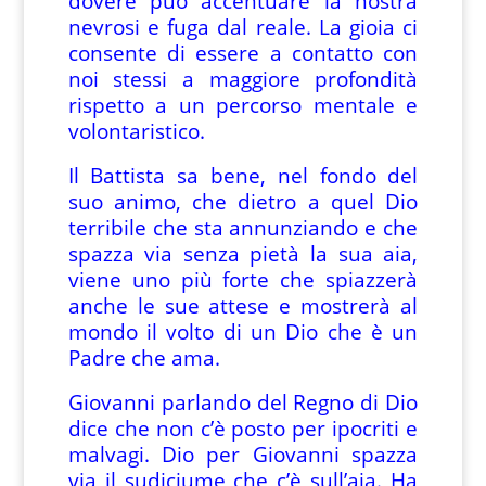
dovere può accentuare la nostra
nevrosi e fuga dal reale. La gioia ci
consente di essere a contatto con
noi stessi a maggiore profondità
rispetto a un percorso mentale e
volontaristico.
Il Battista sa bene, nel fondo del
suo animo, che dietro a quel Dio
terribile che sta annunziando e che
spazza via senza pietà la sua aia,
viene uno più forte che spiazzerà
anche le sue attese e mostrerà al
mondo il volto di un Dio che è un
Padre che ama.
Giovanni parlando del Regno di Dio
dice che non c’è posto per ipocriti e
malvagi. Dio per Giovanni spazza
via il sudiciume che c’è sull’aia. Ha