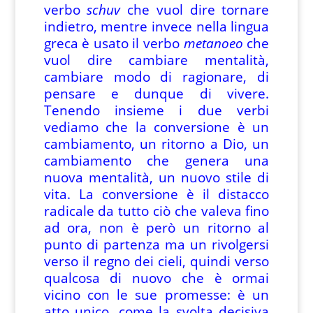
verbo
schuv
che vuol dire tornare
indietro, mentre invece nella lingua
greca è usato il verbo
metanoeo
che
vuol dire cambiare mentalità,
cambiare modo di ragionare, di
pensare e dunque di vivere.
Tenendo insieme i due verbi
vediamo che la conversione è un
cambiamento, un ritorno a Dio, un
cambiamento che genera una
nuova mentalità, un nuovo stile di
vita. La conversione è il distacco
radicale da tutto ciò che valeva fino
ad ora, non è però un ritorno al
punto di partenza ma un rivolgersi
verso il regno dei cieli, quindi verso
qualcosa di nuovo che è ormai
vicino con le sue promesse: è un
atto unico, come la svolta decisiva