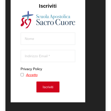
Iscriviti
Privacy Policy
Accetto
Iscriviti