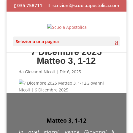
035 758711
iscrizioni@scuolaapostolica.com
Seleziona una pagina
7 Dicembre 2025
Matteo 3, 1-12
da
Giovanni Nicoli
|
Dic 6, 2025
Giovanni
Nicoli | 6 Dicembre 2025
Matteo 3, 1-12
In quei giorni, venne Giovanni il