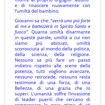
e di rinascere nuovamente con
l’umiltà del bambino.
Giovanni sa che: “
verrà uno più forte
di me e battezzerà in Spirito Santo e
fuoco”.
Quanta umiltà disarmante
in queste parole, umiltà a cui non
siamo più abituati, umiltà
sconosciuta al mondo della politica,
della scienza, della religione.
Nessuno sa più fare un passo
indietro rispetto alle scene della
potenza, tutti vogliono avanzare,
nessuno retrocede, nessuno resta
testimone di una forza, di una
Bellezza, di una grazia che lo
superi. L’umanità soffre l’invasione
di leader puerili che cercano di
compensare la poca stima di sé