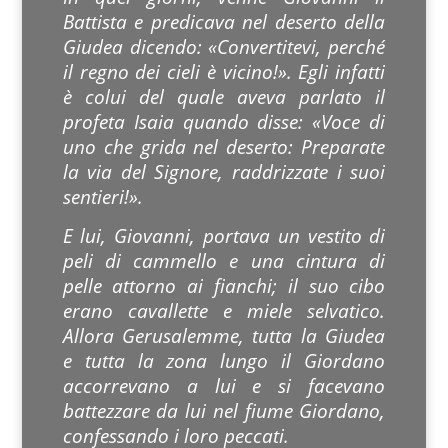
Battista e predicava nel deserto della
Giudea dicendo: «Convertitevi, perché
il regno dei cieli è vicino!». Egli infatti
è colui del quale aveva parlato il
profeta Isaia quando disse: «Voce di
uno che grida nel deserto: Preparate
la via del Signore, raddrizzate i suoi
sentieri!».
E lui, Giovanni, portava un vestito di
peli di cammello e una cintura di
pelle attorno ai fianchi; il suo cibo
erano cavallette e miele selvatico.
Allora Gerusalemme, tutta la Giudea
e tutta la zona lungo il Giordano
accorrevano a lui e si facevano
battezzare da lui nel fiume Giordano,
confessando i loro peccati.