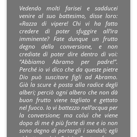
Vedendo molti farisei e sadducei
venire al suo battesimo, disse loro:
«Razza di vipere! Chi vi ha fatto
credere di poter sfuggire all’ira
imminente? Fate dunque un frutto
degno della conversione, e non
crediate di poter dire dentro di voi:
“Abbiamo Abramo per padre!”.
Perché io vi dico che da queste pietre
Dio può suscitare figli ad Abramo.
Già la scure è posta alla radice degli
alberi; perciò ogni albero che non dà
buon frutto viene tagliato e gettato
nel fuoco. Io vi battezzo nell’acqua per
la conversione; ma colui che viene
dopo di me è più forte di me e io non
sono degno di portargli i sandali; egli