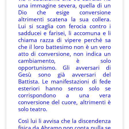
una immagine severa, quella di un
Dio che esige conversione
altrimenti scatena la sua collera.
Lui si scaglia con ferocia contro i
sadducei e farisei, li accomuna e li
chiama razza di vipere perché sa
che il loro battesimo non è un vero
atto di conversione, non indica un
cambiamento, è solo
opportunismo. Gli avversari di
Gesù sono già avversari del
Battista. Le manifestazioni di fede
esteriori hanno senso solo se
corrispondono a una vera
conversione del cuore, altrimenti è
solo teatro.
Così lui li avvisa che la discendenza
fisica da Abramo non conta nulla se