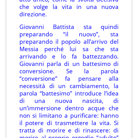
che volge la vita in una nuova
direzione.
Giovanni Battista sta quindi
preparando “il nuovo”, sta
preparando il popolo all’arrivo del
Messia perché lui sa che sta
arrivando e lo fa battezzando.
Giovanni parla di un battesimo di
conversione. Se la parola
“conversione” fa pensare alla
necessità di un cambiamento, la
parola “battesimo” introduce l’idea
di una nuova nascita, di
un’immersione dentro acque che
non si limitano a purificare: hanno
il potere di trasmettere la vita. Si
tratta di morire e di rinascere: di
morire al proprio orgoglio “adulto”