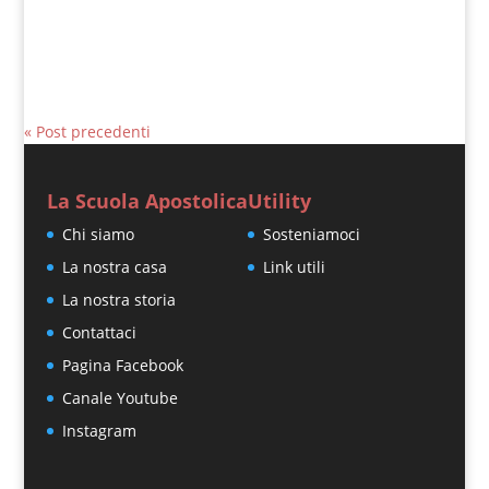
« Post precedenti
La Scuola Apostolica
Utility
Chi siamo
Sosteniamoci
La nostra casa
Link utili
La nostra storia
Contattaci
Pagina Facebook
Canale Youtube
Instagram