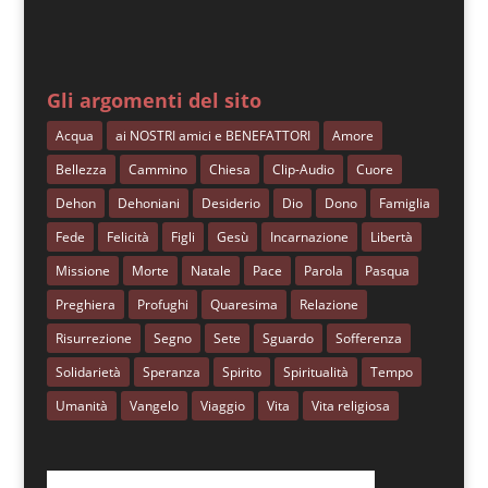
Gli argomenti del sito
Acqua
ai NOSTRI amici e BENEFATTORI
Amore
Bellezza
Cammino
Chiesa
Clip-Audio
Cuore
Dehon
Dehoniani
Desiderio
Dio
Dono
Famiglia
Fede
Felicità
Figli
Gesù
Incarnazione
Libertà
Missione
Morte
Natale
Pace
Parola
Pasqua
Preghiera
Profughi
Quaresima
Relazione
Risurrezione
Segno
Sete
Sguardo
Sofferenza
Solidarietà
Speranza
Spirito
Spiritualità
Tempo
Umanità
Vangelo
Viaggio
Vita
Vita religiosa