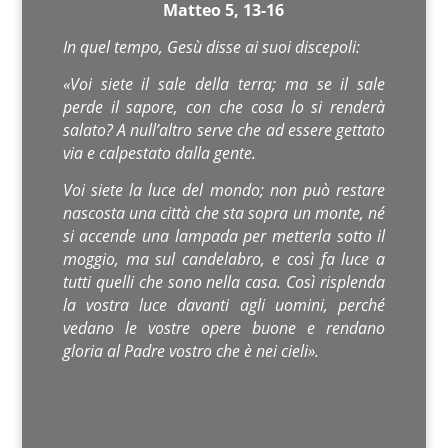
Matteo 5, 13-16
In quel tempo, Gesù disse ai suoi discepoli:
«Voi siete il sale della terra; ma se il sale
perde il sapore, con che cosa lo si renderà
salato? A null’altro serve che ad essere gettato
via e calpestato dalla gente.
Voi siete la luce del mondo; non può restare
nascosta una città che sta sopra un monte, né
si accende una lampada per metterla sotto il
moggio, ma sul candelabro, e così fa luce a
tutti quelli che sono nella casa. Così risplenda
la vostra luce davanti agli uomini, perché
vedano le vostre opere buone e rendano
gloria al Padre vostro che è nei cieli».