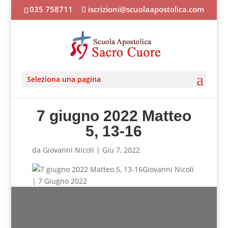
035 758711
iscrizioni@scuolaapostolica.com
Seleziona una pagina
7 giugno 2022 Matteo
5, 13-16
da
Giovanni Nicoli
|
Giu 7, 2022
Giovanni Nicoli
| 7 Giugno 2022