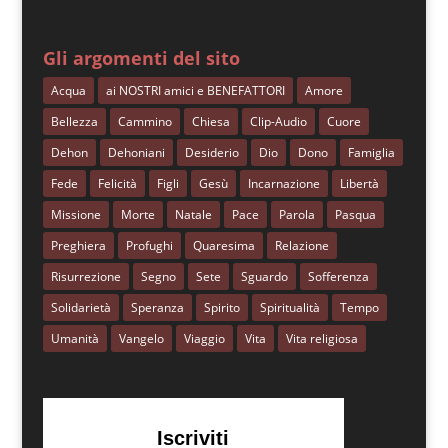
Gli argomenti del sito
Acqua
ai NOSTRI amici e BENEFATTORI
Amore
Bellezza
Cammino
Chiesa
Clip-Audio
Cuore
Dehon
Dehoniani
Desiderio
Dio
Dono
Famiglia
Fede
Felicità
Figli
Gesù
Incarnazione
Libertà
Missione
Morte
Natale
Pace
Parola
Pasqua
Preghiera
Profughi
Quaresima
Relazione
Risurrezione
Segno
Sete
Sguardo
Sofferenza
Solidarietà
Speranza
Spirito
Spiritualità
Tempo
Umanità
Vangelo
Viaggio
Vita
Vita religiosa
Iscriviti