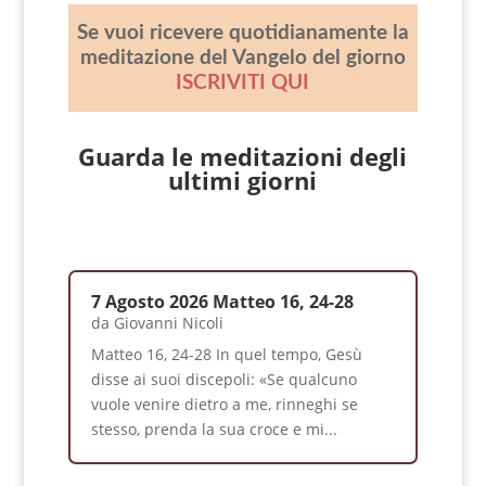
Se vuoi ricevere quotidianamente la
meditazione del Vangelo del giorno
ISCRIVITI QUI
Guarda le meditazioni degli
ultimi giorni
7 Agosto 2026 Matteo 16, 24-28
da
Giovanni Nicoli
Matteo 16, 24-28 In quel tempo, Gesù
disse ai suoi discepoli: «Se qualcuno
vuole venire dietro a me, rinneghi se
stesso, prenda la sua croce e mi...