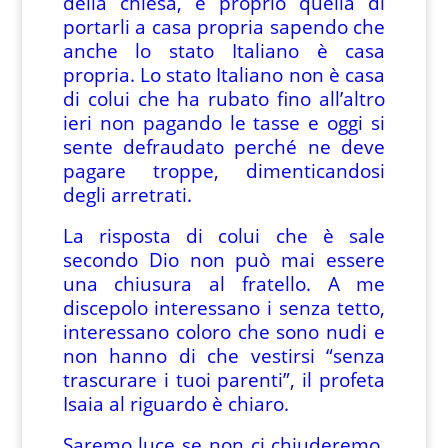
della chiesa, è proprio quella di
portarli a casa propria sapendo che
anche lo stato Italiano è casa
propria. Lo stato Italiano non è casa
di colui che ha rubato fino all’altro
ieri non pagando le tasse e oggi si
sente defraudato perché ne deve
pagare troppe, dimenticandosi
degli arretrati.
La risposta di colui che è sale
secondo Dio non può mai essere
una chiusura al fratello. A me
discepolo interessano i senza tetto,
interessano coloro che sono nudi e
non hanno di che vestirsi “senza
trascurare i tuoi parenti”, il profeta
Isaia al riguardo è chiaro.
Saremo luce se non ci chiuderemo.