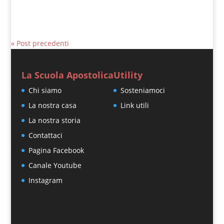
« Post precedenti
La Scuola Apostolica
Utility
Chi siamo
Sosteniamoci
La nostra casa
Link utili
La nostra storia
Contattaci
Pagina Facebook
Canale Youtube
Instagram