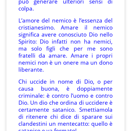
può generare ulteriori sensi di
colpa.
L’amore del nemico è l’essenza del
cristianesimo. Amare il nemico
significa avere conosciuto Dio nello
Spirito: Dio infatti non ha nemici,
ma solo figli che per me sono
fratelli da amare. Amare i propri
nemici non è un onere ma un dono
liberante.
Chi uccide in nome di Dio, o per
causa buona, è doppiamente
criminale: è contro l’uomo e contro
Dio. Un dio che ordina di uccidere è
certamente satanico. Smettiamola
di ritenere chi dice di sparare sui
clandestini un mentecatto: quello è
satanico e va fermato!