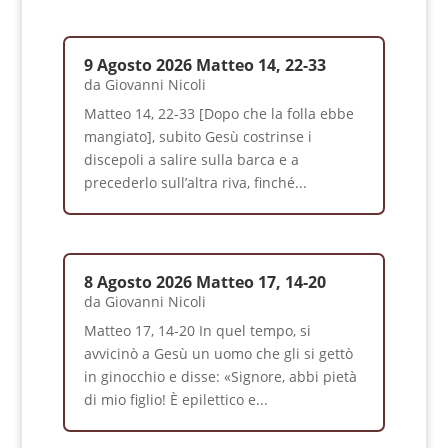
9 Agosto 2026 Matteo 14, 22-33
da
Giovanni Nicoli
Matteo 14, 22-33 [Dopo che la folla ebbe
mangiato], subito Gesù costrinse i
discepoli a salire sulla barca e a
precederlo sull’altra riva, finché...
8 Agosto 2026 Matteo 17, 14-20
da
Giovanni Nicoli
Matteo 17, 14-20 In quel tempo, si
avvicinò a Gesù un uomo che gli si gettò
in ginocchio e disse: «Signore, abbi pietà
di mio figlio! È epilettico e...