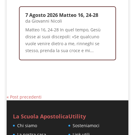
7 Agosto 2026 Matteo 16, 24-28
da
Giovanni Nicoli
Matteo 16, 24-28 In quel tempo, Gesù
disse ai suoi discepoli: «Se qualcuno
vuole venire dietro a me, rinneghi se
stesso, prenda la sua croce e mi...
« Post precedenti
La Scuola Apostolica
Utility
Chi siamo
Sosteniamoci
La nostra casa
Link utili