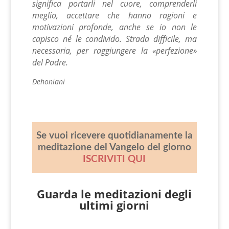
significa portarli nel cuore, comprenderli
meglio, accettare che hanno ragioni e
motivazioni profonde, anche se io non le
capisco né le condivido.
Strada difficile, ma
necessaria, per raggiungere la «perfezione»
del Padre.
Dehonia
n
i
Se vuoi ricevere quotidianamente la
meditazione del Vangelo del giorno
ISCRIVITI QUI
Guarda le meditazioni degli
ultimi giorni