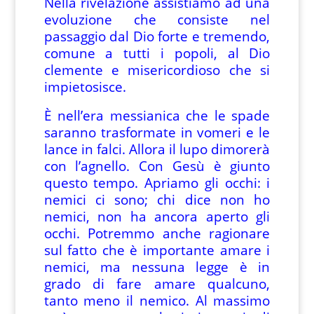
Nella rivelazione assistiamo ad una
evoluzione che consiste nel
passaggio dal Dio forte e tremendo,
comune a tutti i popoli, al Dio
clemente e misericordioso che si
impietosisce.
È nell’era messianica che le spade
saranno trasformate in vomeri e le
lance in falci. Allora il lupo dimorerà
con l’agnello. Con Gesù è giunto
questo tempo. Apriamo gli occhi: i
nemici ci sono; chi dice non ho
nemici, non ha ancora aperto gli
occhi. Potremmo anche ragionare
sul fatto che è importante amare i
nemici, ma nessuna legge è in
grado di fare amare qualcuno,
tanto meno il nemico. Al massimo