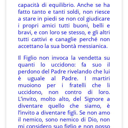
capacità di equilibrio. Anche se ha
fatto tanto e tanti soldi, non riesce
a stare in piedi se non col giudicare
i propri amici tutti buoni, belli e
bravi, e con loro se stesso, e gli altri
tutti cattivi e canaglie perché non
accettano la sua bontà messianica.
Il Figlio non invoca la vendetta su
quanti lo uccidono: fa suo il
perdono del Padre rivelando che lui
è uguale al Padre. I martiri
muoiono per i fratelli che li
uccidono, non contro di loro.
L’invito, molto alto, del Signore a
diventare quello che siamo, è
l’invito a diventare figli. Se non amo
il nemico, sono nemico di Dio, non
mi considero suo figlio e non posso