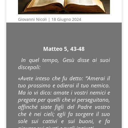
Giovanni Nicoli | 18 Giugno 2024
Matteo 5, 43-48
In quel tempo, Gesù disse ai suoi
discepoli:
«Avete inteso che fu detto: “Amerai il
tuo prossimo e odierai il tuo nemico.
Ma io vi dico: amate i vostri nemici e
pregate per quelli che vi perseguitano,
affinché siate figli del Padre vostro
che è nei cieli; egli fa sorgere il suo
sole sui cattivi e sui buoni, e fa