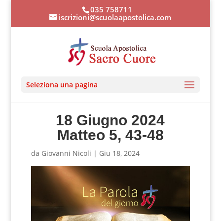
035 758711
iscrizioni@scuolaapostolica.com
Seleziona una pagina
18 Giugno 2024
Matteo 5, 43-48
da
Giovanni Nicoli
|
Giu 18, 2024