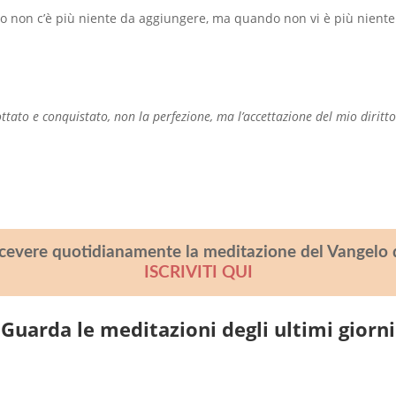
 non c’è più niente da aggiungere, ma quando non vi è più niente 
ttato e conquistato, non la perfezione, ma l’accettazione del mio diritto
icevere quotidianamente la meditazione del Vangelo 
ISCRIVITI QUI
Guarda le meditazioni degli ultimi giorni