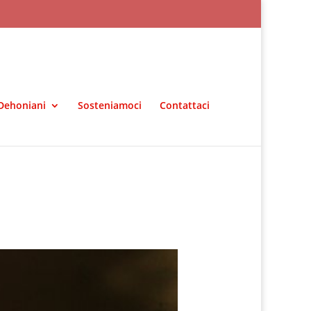
Dehoniani
Sosteniamoci
Contattaci