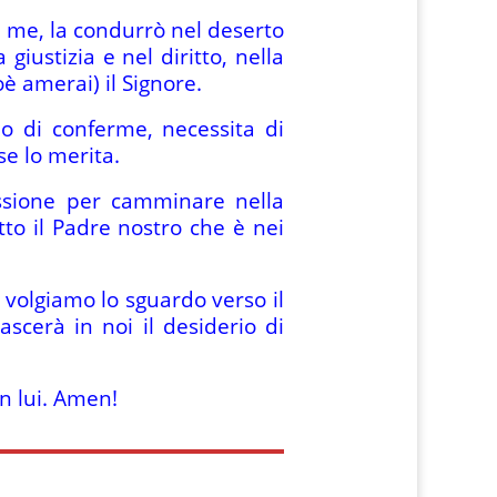
 a me, la condurrò nel deserto
iustizia e nel diritto, nella
è amerai) il Signore.
o di conferme, necessita di
se lo merita.
assione per camminare nella
to il Padre nostro che è nei
volgiamo lo sguardo verso il
scerà in noi il desiderio di
in lui. Amen!