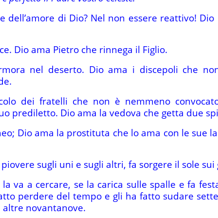
ne dell’amore di Dio? Nel non essere reattivo! Di
ce. Dio ama Pietro che rinnega il Figlio.
mora nel deserto. Dio ama i discepoli che no
de.
colo dei fratelli che non è nemmeno convocato
uo prediletto. Dio ama la vedova che getta due spic
o; Dio ama la prostituta che lo ama con le sue lac
piovere sugli uni e sugli altri, fa sorgere il sole sui 
la va a cercare, se la carica sulle spalle e fa fes
tto perdere del tempo e gli ha fatto sudare sette 
 altre novantanove.