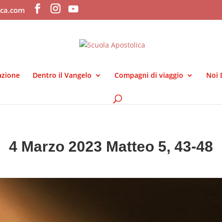
ica.com
azione
Dentro il Vangelo
Compagni di viaggio
Noi 
4 Marzo 2023 Matteo 5, 43-48