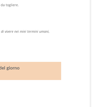
da togliere.
 di vivere nei miei termini umani,
del giorno