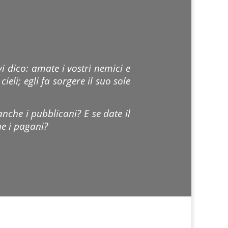
i dico: amate i vostri nemici e
ieli; egli fa sorgere il suo sole
nche i pubblicani? E se date il
he i pagani?