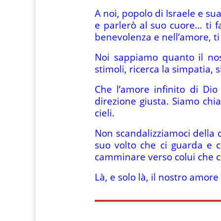
A noi, popolo di Israele e su
e parlerò al suo cuore… ti f
benevolenza e nell’amore, ti 
Noi sappiamo quanto il nos
stimoli, ricerca la simpatia, 
Che l’amore infinito di Di
direzione giusta. Siamo chia
cieli.
Non scandalizziamoci della d
suo volto che ci guarda e ci
camminare verso colui che ci
Là, e solo là, il nostro amor