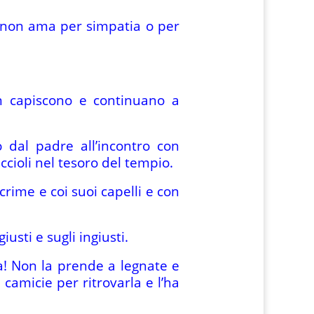
o non ama per simpatia o per
n capiscono e continuano a
 dal padre all’incontro con
cioli nel tesoro del tempio.
rime e coi suoi capelli e con
giusti e sugli ingiusti.
ta! Non la prende a legnate e
camicie per ritrovarla e l’ha