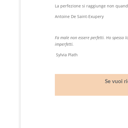
La perfezione si raggiunge non quando
Antoine De Saint-Exupery
Fa male non essere perfetti.
Ho spesso lo
imperfetti.
Sylvia Plath
Se vuoi r