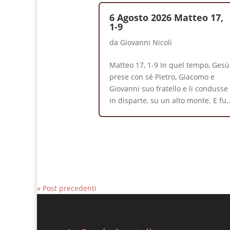
6 Agosto 2026 Matteo 17,
1-9
da
Giovanni Nicoli
Matteo 17, 1-9 In quel tempo, Gesù
prese con sé Pietro, Giacomo e
Giovanni suo fratello e li condusse
in disparte, su un alto monte. E fu..
« Post precedenti