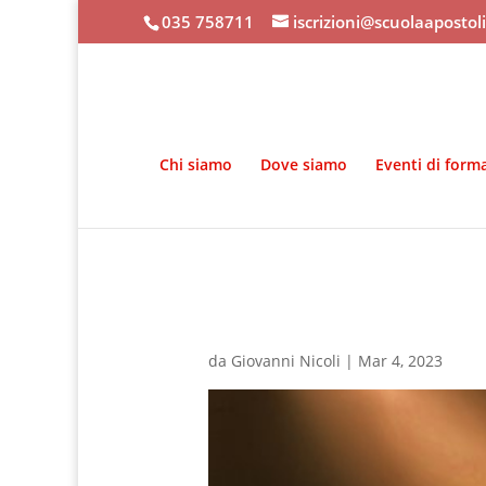
035 758711
iscrizioni@scuolaapostol
Chi siamo
Dove siamo
Eventi di form
da
Giovanni Nicoli
|
Mar 4, 2023