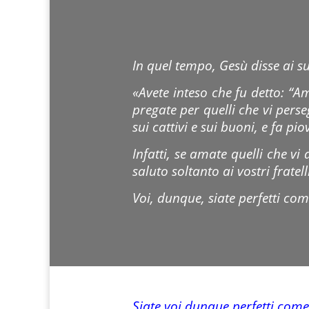
In quel tempo, Gesù disse ai su
«Avete inteso che fu detto: “A
pregate per quelli che vi perseg
sui cattivi e sui buoni, e fa piov
Infatti, se amate quelli che v
saluto soltanto ai vostri frate
Voi, dunque, siate perfetti come
Siate voi dunque perfetti come 