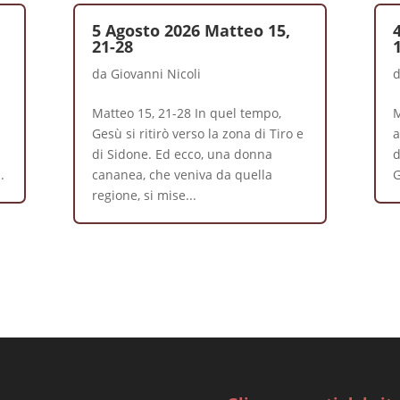
5 Agosto 2026 Matteo 15,
21-28
da
Giovanni Nicoli
Matteo 15, 21-28 In quel tempo,
M
Gesù si ritirò verso la zona di Tiro e
a
di Sidone. Ed ecco, una donna
d
.
cananea, che veniva da quella
G
regione, si mise...