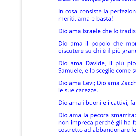
In cosa consiste la perfezio
meriti, ama e basta!
Dio ama Israele che lo tradis
Dio ama il popolo che mor
discutere su chi è il più gran
Dio ama Davide, il più pic
Samuele, e lo sceglie come s
Dio ama Levi; Dio ama Zacche
le sue carezze.
Dio ama i buoni e i cattivi, fa 
Dio ama la pecora smarrita: 
non impreca perché gli ha fa
costretto ad abbandonare le