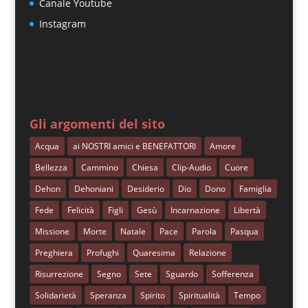
Canale Youtube
Instagram
Gli argomenti del sito
Acqua
ai NOSTRI amici e BENEFATTORI
Amore
Bellezza
Cammino
Chiesa
Clip-Audio
Cuore
Dehon
Dehoniani
Desiderio
Dio
Dono
Famiglia
Fede
Felicità
Figli
Gesù
Incarnazione
Libertà
Missione
Morte
Natale
Pace
Parola
Pasqua
Preghiera
Profughi
Quaresima
Relazione
Risurrezione
Segno
Sete
Sguardo
Sofferenza
Solidarietà
Speranza
Spirito
Spiritualità
Tempo