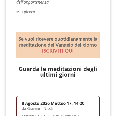
dell’appartenenza.
M. Epicoco
Se vuoi ricevere quotidianamente la
meditazione del Vangelo del giorno
ISCRIVITI QUI
Guarda le meditazioni degli
ultimi giorni
8 Agosto 2026 Matteo 17, 14-20
da
Giovanni Nicoli
Matteo 17, 14-20 In quel tempo, si