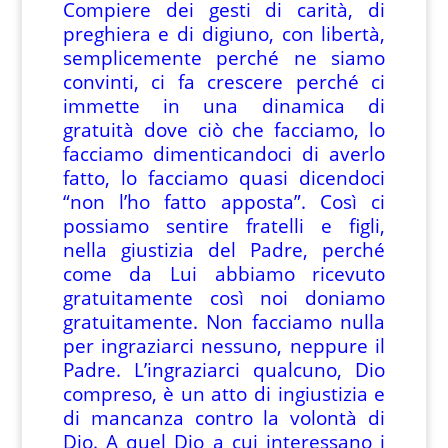
Compiere dei gesti di carità, di
preghiera e di digiuno, con libertà,
semplicemente perché ne siamo
convinti, ci fa crescere perché ci
immette in una dinamica di
gratuità dove ciò che facciamo, lo
facciamo dimenticandoci di averlo
fatto, lo facciamo quasi dicendoci
“non l’ho fatto apposta”. Così ci
possiamo sentire fratelli e figli,
nella giustizia del Padre, perché
come da Lui abbiamo ricevuto
gratuitamente così noi doniamo
gratuitamente. Non facciamo nulla
per ingraziarci nessuno, neppure il
Padre. L’ingraziarci qualcuno, Dio
compreso, è un atto di ingiustizia e
di mancanza contro la volontà di
Dio. A quel Dio a cui interessano i