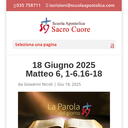
035 758711
iscrizioni@scuolaapostolica.com
Seleziona una pagina
18 Giugno 2025
Matteo 6, 1-6.16-18
da
Giovanni Nicoli
|
Giu 18, 2025