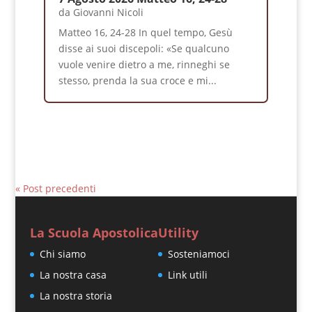
da
Giovanni Nicoli
Matteo 16, 24-28 In quel tempo, Gesù
disse ai suoi discepoli: «Se qualcuno
vuole venire dietro a me, rinneghi se
stesso, prenda la sua croce e mi...
« Post precedenti
La Scuola Apostolica
Utility
Chi siamo
Sosteniamoci
La nostra casa
Link utili
La nostra storia