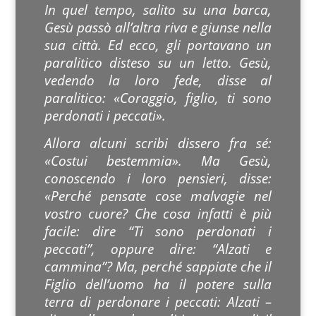
In quel tempo, salito su una barca,
Gesù passò all’altra riva e giunse nella
sua città. Ed ecco, gli portavano un
paralitico disteso su un letto. Gesù,
vedendo la loro fede, disse al
paralitico: «Coraggio, figlio, ti sono
perdonati i peccati».
Allora alcuni scribi dissero fra sé:
«Costui bestemmia». Ma Gesù,
conoscendo i loro pensieri, disse:
«Perché pensate cose malvagie nel
vostro cuore? Che cosa infatti è più
facile: dire “Ti sono perdonati i
peccati”, oppure dire: “Alzati e
cammina”? Ma, perché sappiate che il
Figlio dell’uomo ha il potere sulla
terra di perdonare i peccati: Alzati –