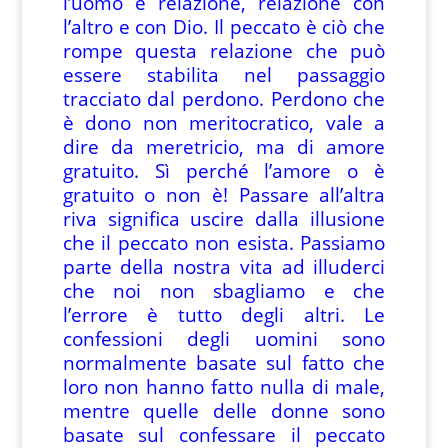
l’uomo è relazione, relazione con
l’altro e con Dio. Il peccato è ciò che
rompe questa relazione che può
essere stabilita nel passaggio
tracciato dal perdono. Perdono che
è dono non meritocratico, vale a
dire da meretricio, ma di amore
gratuito. Sì perché l’amore o è
gratuito o non è! Passare all’altra
riva significa uscire dalla illusione
che il peccato non esista. Passiamo
parte della nostra vita ad illuderci
che noi non sbagliamo e che
l’errore è tutto degli altri. Le
confessioni degli uomini sono
normalmente basate sul fatto che
loro non hanno fatto nulla di male,
mentre quelle delle donne sono
basate sul confessare il peccato