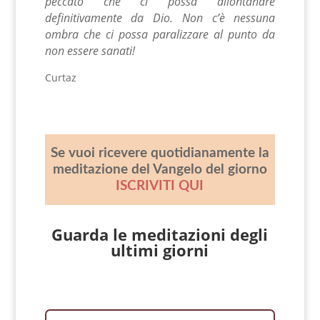
peccato che ci possa allontanare
definitivamente da Dio. Non c’è nessuna
ombra che ci possa paralizzare al punto da
non essere sanati!
Curtaz
Se vuoi ricevere quotidianamente la
meditazione del Vangelo del giorno
ISCRIVITI QUI
Guarda le meditazioni degli
ultimi giorni