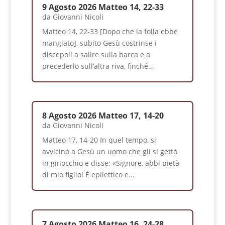
9 Agosto 2026 Matteo 14, 22-33
da
Giovanni Nicoli
Matteo 14, 22-33 [Dopo che la folla ebbe
mangiato], subito Gesù costrinse i
discepoli a salire sulla barca e a
precederlo sull’altra riva, finché...
8 Agosto 2026 Matteo 17, 14-20
da
Giovanni Nicoli
Matteo 17, 14-20 In quel tempo, si
avvicinò a Gesù un uomo che gli si gettò
in ginocchio e disse: «Signore, abbi pietà
di mio figlio! È epilettico e...
7 Agosto 2026 Matteo 16, 24-28