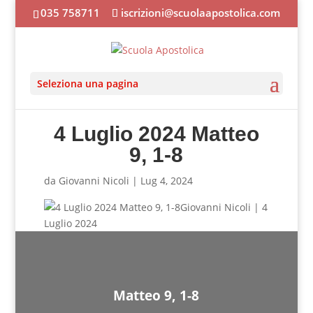
035 758711
iscrizioni@scuolaapostolica.com
Seleziona una pagina
4 Luglio 2024 Matteo
9, 1-8
da
Giovanni Nicoli
|
Lug 4, 2024
Giovanni Nicoli | 4
Luglio 2024
Matteo 9, 1-8