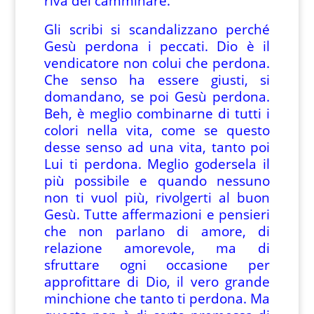
riva del camminare.
Gli scribi si scandalizzano perché
Gesù perdona i peccati. Dio è il
vendicatore non colui che perdona.
Che senso ha essere giusti, si
domandano, se poi Gesù perdona.
Beh, è meglio combinarne di tutti i
colori nella vita, come se questo
desse senso ad una vita, tanto poi
Lui ti perdona. Meglio godersela il
più possibile e quando nessuno
non ti vuol più, rivolgerti al buon
Gesù. Tutte affermazioni e pensieri
che non parlano di amore, di
relazione amorevole, ma di
sfruttare ogni occasione per
approfittare di Dio, il vero grande
minchione che tanto ti perdona. Ma