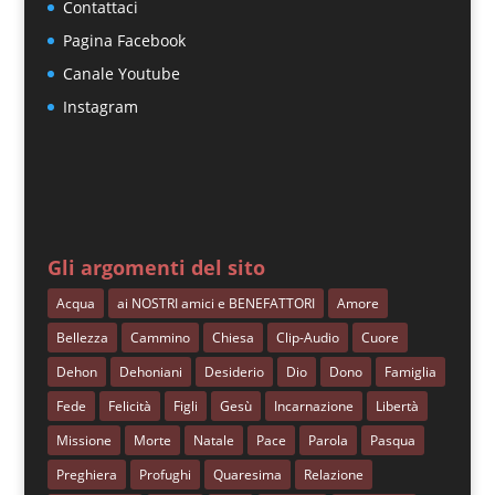
Contattaci
Pagina Facebook
Canale Youtube
Instagram
Gli argomenti del sito
Acqua
ai NOSTRI amici e BENEFATTORI
Amore
Bellezza
Cammino
Chiesa
Clip-Audio
Cuore
Dehon
Dehoniani
Desiderio
Dio
Dono
Famiglia
Fede
Felicità
Figli
Gesù
Incarnazione
Libertà
Missione
Morte
Natale
Pace
Parola
Pasqua
Preghiera
Profughi
Quaresima
Relazione