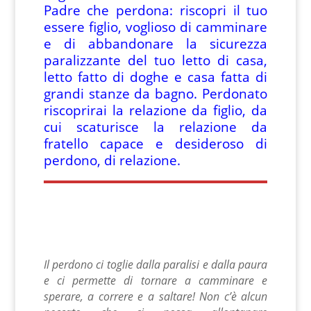
Padre che perdona: riscopri il tuo
essere figlio, voglioso di camminare
e di abbandonare la sicurezza
paralizzante del tuo letto di casa,
letto fatto di doghe e casa fatta di
grandi stanze da bagno. Perdonato
riscoprirai la relazione da figlio, da
cui scaturisce la relazione da
fratello capace e desideroso di
perdono, di relazione.
Il perdono ci toglie dalla paralisi e dalla paura
e ci permette di tornare a camminare e
sperare, a correre e a saltare! Non c’è alcun