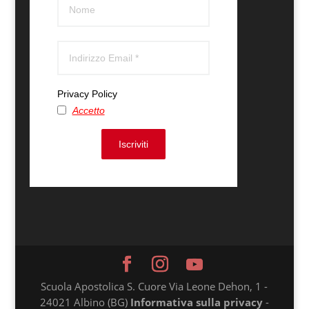
Privacy Policy
Accetto
Iscriviti
Scuola Apostolica S. Cuore Via Leone Dehon, 1 -
24021 Albino (BG)
Informativa sulla privacy
-