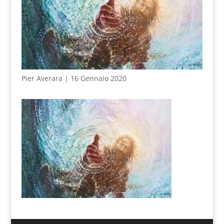
Pier Averara | 16 Gennaio 2020