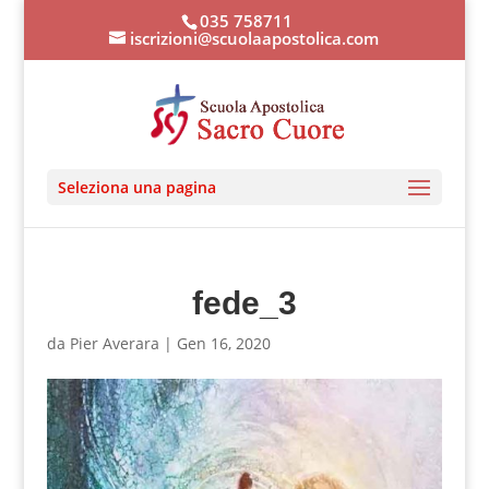
035 758711
iscrizioni@scuolaapostolica.com
Seleziona una pagina
fede_3
da
Pier Averara
|
Gen 16, 2020