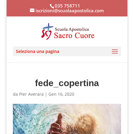
035 758711
iscrizioni@scuolaapostolica.com
Seleziona una pagina
fede_copertina
da
Pier Averara
|
Gen 16, 2020