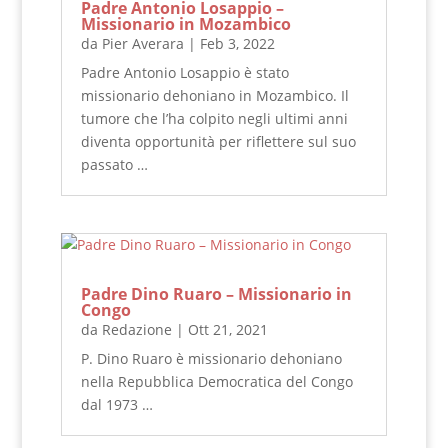
Padre Antonio Losappio –
Missionario in Mozambico
da
Pier Averara
|
Feb 3, 2022
Padre Antonio Losappio è stato
missionario dehoniano in Mozambico. Il
tumore che l’ha colpito negli ultimi anni
diventa opportunità per riflettere sul suo
passato …
Padre Dino Ruaro – Missionario in
Congo
da
Redazione
|
Ott 21, 2021
P. Dino Ruaro è missionario dehoniano
nella Repubblica Democratica del Congo
dal 1973 …