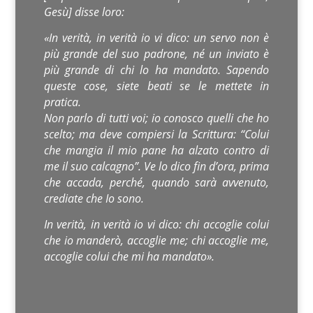
Gesù] disse loro:
«In verità, in verità io vi dico: un servo non è
più grande del suo padrone, né un inviato è
più grande di chi lo ha mandato. Sapendo
queste cose, siete beati se le mettete in
pratica.
Non parlo di tutti voi; io conosco quelli che ho
scelto; ma deve compiersi la Scrittura: “Colui
che mangia il mio pane ha alzato contro di
me il suo calcagno”. Ve lo dico fin d’ora, prima
che accada, perché, quando sarà avvenuto,
crediate che Io sono.
In verità, in verità io vi dico: chi accoglie colui
che io manderò, accoglie me; chi accoglie me,
accoglie colui che mi ha mandato».