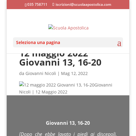
035 758711
iscrizioni@scuolaapostolica.com
Seleziona una pagina
12 maggio 2022
Giovanni 13, 16-20
da
Giovanni Nicoli
|
Mag 12, 2022
Giovanni
Nicoli | 12 Maggio 2022
Giovanni 13, 16-20
[Dopo che ebbe lavato i piedi ai discepoli,