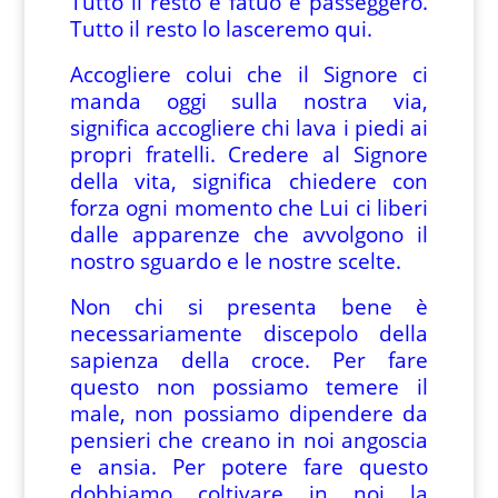
Tutto il resto è fatuo e passeggero.
Tutto il resto lo lasceremo qui.
Accogliere colui che il Signore ci
manda oggi sulla nostra via,
significa accogliere chi lava i piedi ai
propri fratelli. Credere al Signore
della vita, significa chiedere con
forza ogni momento che Lui ci liberi
dalle apparenze che avvolgono il
nostro sguardo e le nostre scelte.
Non chi si presenta bene è
necessariamente discepolo della
sapienza della croce. Per fare
questo non possiamo temere il
male, non possiamo dipendere da
pensieri che creano in noi angoscia
e ansia. Per potere fare questo
dobbiamo coltivare in noi la