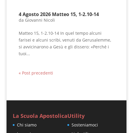
4 Agosto 2026 Matteo 15, 1-2.10-14
da
Giovanni Nicoli
Matteo 15, 1-2.10-14 In quel tempo alcuni
farisei e alcuni scribi, venuti da Gerusalemme,
si avvicinarono a Gesù e gli dissero: «Perché i
tuoi...
« Post precedenti
La Scuola Apostolica
Utility
Chi siamo
Sosteniamoci