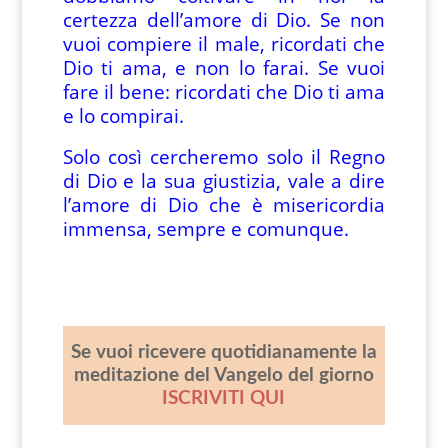
certezza dell’amore di Dio. Se non
vuoi compiere il male, ricordati che
Dio ti ama, e non lo farai. Se vuoi
fare il bene: ricordati che Dio ti ama
e lo compirai.
Solo così cercheremo solo il Regno
di Dio e la sua giustizia, vale a dire
l’amore di Dio che è misericordia
immensa, sempre e comunque.
Se vuoi ricevere quotidianamente la
meditazione del Vangelo del giorno
ISCRIVITI QUI