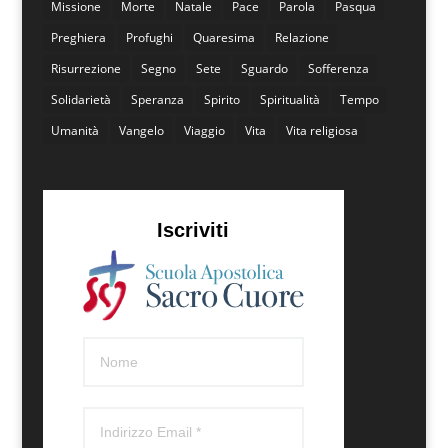
Missione
Morte
Natale
Pace
Parola
Pasqua
Preghiera
Profughi
Quaresima
Relazione
Risurrezione
Segno
Sete
Sguardo
Sofferenza
Solidarietà
Speranza
Spirito
Spiritualità
Tempo
Umanità
Vangelo
Viaggio
Vita
Vita religiosa
Iscriviti