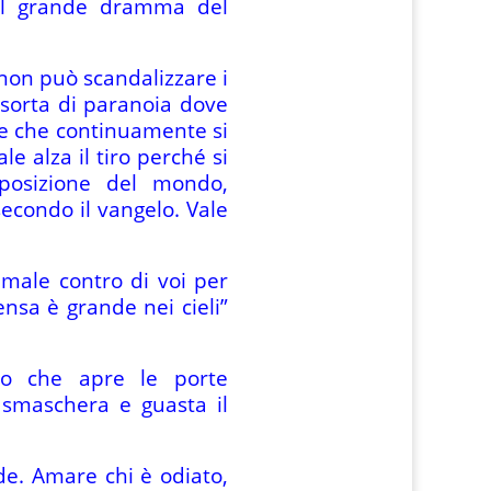
il grande dramma del
non può scandalizzare i
a sorta di paranoia dove
le che continuamente si
e alza il tiro perché si
posizione del mondo,
secondo il vangelo. Vale
 male contro di voi per
nsa è grande nei cieli”
dio che apre le porte
, smaschera e guasta il
de. Amare chi è odiato,