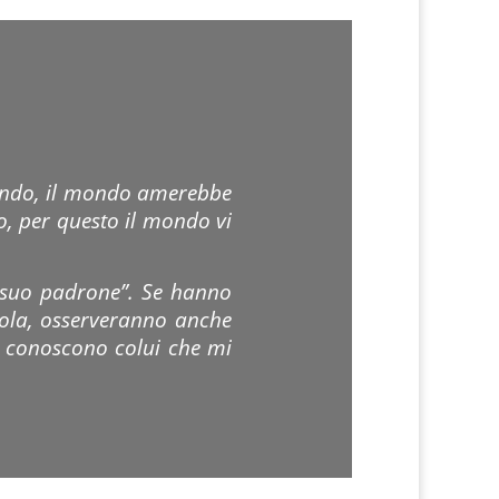
mondo, il mondo amerebbe
o, per questo il mondo vi
l suo padrone”. Se hanno
rola, osserveranno anche
n conoscono colui che mi