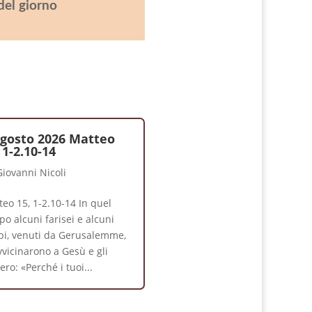
del giorno
Agosto 2026 Matteo
 1-2.10-14
Giovanni Nicoli
eo 15, 1-2.10-14 In quel
o alcuni farisei e alcuni
ibi, venuti da Gerusalemme,
vvicinarono a Gesù e gli
ero: «Perché i tuoi...