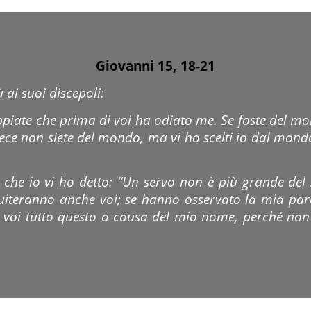
Giovanni 15, 1
8-21
 ai suoi discepoli:
appiate che prima di voi ha odiato me. Se foste del 
vece non siete del mondo, ma vi ho scelti io dal mond
a che io vi ho detto: “Un servo non è più grande de
uiteranno anche voi; se hanno osservato la mia pa
 voi tutto questo a causa del mio nome, perché no