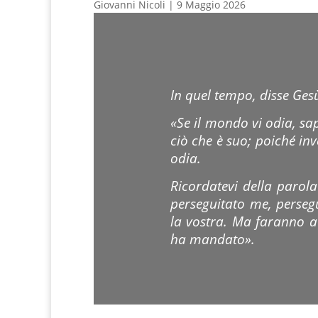
Giovanni Nicoli | 9 Maggio 2026
In quel tempo, disse Gesù
«Se il mondo vi odia, s
ciò che è suo; poiché in
odia.
Ricordatevi della parol
perseguitato me, perseg
la vostra. Ma faranno a
ha mandato».