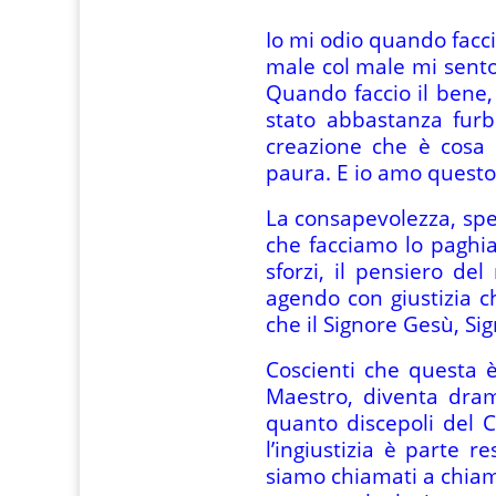
Io mi odio quando facci
male col male mi sento 
Quando faccio il bene
stato abbastanza furb
creazione che è cosa 
paura. E io amo questo 
La consapevolezza, spes
che facciamo lo paghia
sforzi, il pensiero 
agendo con giustizia c
che il Signore Gesù, Si
Coscienti che questa 
Maestro, diventa dra
quanto discepoli del 
l’ingiustizia è parte 
siamo chiamati a chiama