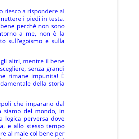
o riesco a rispondere al
ettere i piedi in testa.
o bene perché non sono
intorno a me, non è la
o sull’egoismo e sulla
li altri, mentre il bene
scegliere, senza grandi
ne rimane impunita! È
ndamentale della storia
epoli che imparano dal
n siamo del mondo, in
a logica perversa dove
na, e allo stesso tempo
ere al male col bene per