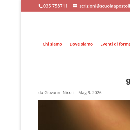
035 758711
iscrizioni@scuolaapostol
Chi siamo
Dove siamo
Eventi di form
da
Giovanni Nicoli
|
Mag 9, 2026