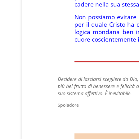
cadere nella sua stess
Non possiamo evitare 
per il quale Cristo ha 
logica mondana ben in
cuore coscientemente in
Decidere di lasciarsi scegliere da D
più bel frutto di benessere e felicit
suo sistema affettivo. È inevitabile.
Spoladore