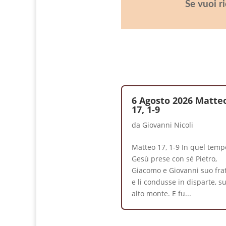
Se vuoi r
6 Agosto 2026 Matte
17, 1-9
da
Giovanni Nicoli
Matteo 17, 1-9 In quel temp
Gesù prese con sé Pietro,
Giacomo e Giovanni suo frat
e li condusse in disparte, s
alto monte. E fu...