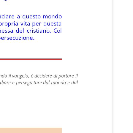
unciare a questo mondo
 propria vita per questa
ssa del cristiano. Col
 persecuzione.
 il vangelo, è decidere di portare il
 odiare e perseguitare dal mondo e dal