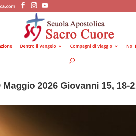
ica.com
azione
Dentro il Vangelo
Compagni di viaggio
Noi 
9 Maggio 2026 Giovanni 15, 18-2