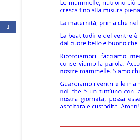
Le mammelle, nutrono ciò che
cresca fino alla misura piena
La maternità, prima che nel ve
La beatitudine del ventre è 
dal cuore bello e buono che
Ricordiamoci: facciamo mem
conserviamo la parola. Acco
nostre mammelle. Siamo chiam
Guardiamo i ventri e le mamm
noi che è un tutt’uno con l
nostra giornata, possa ess
ascoltata e custodita. Amen!