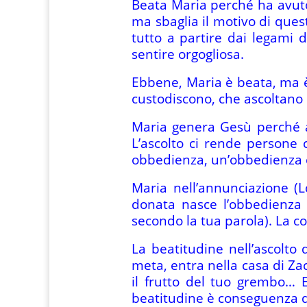
Beata Maria perché ha avuto 
ma sbaglia il motivo di quest
tutto a partire dai legami d
sentire orgogliosa.
Ebbene, Maria è beata, ma è 
custodiscono, che ascoltano 
Maria genera Gesù perché as
L’ascolto ci rende persone c
obbedienza, un’obbedienza ch
Maria nell’annunciazione (Lc
donata nasce l’obbedienza 
secondo la tua parola). La co
La beatitudine nell’ascolto 
meta, entra nella casa di Zac
il frutto del tuo grembo… 
beatitudine è conseguenza del