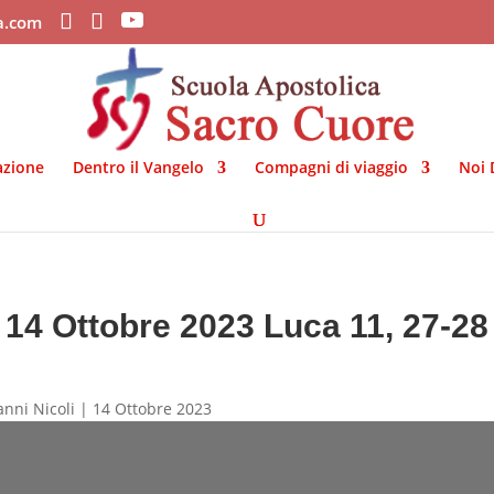
ca.com
azione
Dentro il Vangelo
Compagni di viaggio
Noi 
14 Ottobre 2023 Luca 11, 27-28
anni Nicoli | 14 Ottobre 2023