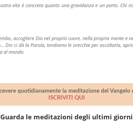
nostra vita è concreta quanto una gravidanza e un parto. Chi 
grembo, accogliere Dio nel proprio cuore, nella propria mente e 
 Dio ci dà la Parola, tendiamo le orecchie per ascoltarla, apria
la al mondo.
icevere quotidianamente la meditazione del Vangelo 
ISCRIVITI QUI
Guarda le meditazioni degli ultimi giorni