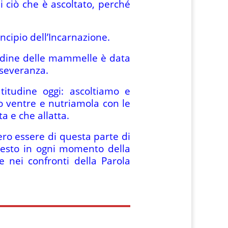
i ciò che è ascoltato, perché
incipio dell’Incarnazione.
itudine delle mammelle è data
rseveranza.
titudine oggi: ascoltiamo e
o ventre e nutriamola con le
 e che allatta.
ro essere di questa parte di
questo in ogni momento della
 nei confronti della Parola