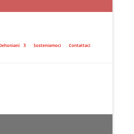
Dehoniani
Sosteniamoci
Contattaci