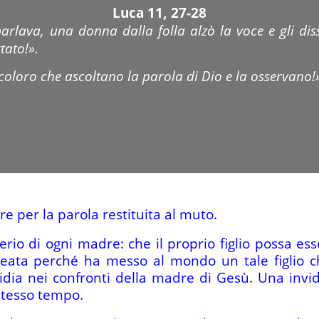
Luca 11, 27-28
rlava, una donna dalla folla alzò la voce e gli dis
tato!».
 coloro che ascoltano la parola di Dio e la osservano!
re per la parola restituita al muto.
io di ogni madre: che il proprio figlio possa ess
ata perché ha messo al mondo un tale figlio ch
dia nei confronti della madre di Gesù. Una invidi
 stesso tempo.