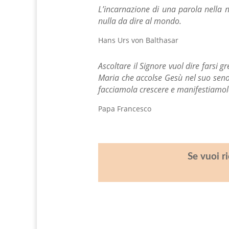
L’incarnazione di una parola nella 
nulla da dire al mondo.
Hans Urs von Balthasar
Ascoltare il Signore vuol dire farsi 
Maria che accolse Gesù nel suo seno…
facciamola crescere e manifestiamo
Papa Francesco
Se vuoi r