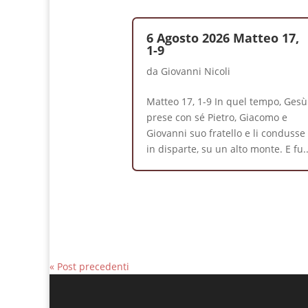
6 Agosto 2026 Matteo 17,
1-9
da
Giovanni Nicoli
Matteo 17, 1-9 In quel tempo, Gesù
prese con sé Pietro, Giacomo e
Giovanni suo fratello e li condusse
in disparte, su un alto monte. E fu..
« Post precedenti