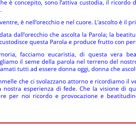
 è concepito, sono l’attiva custodia, il ricordo d
.
ntre, è nell’orecchio e nel cuore. L’ascolto è il pr
data dall’orecchio che ascolta la Parola; la beat
 custodisce questa Parola e produce frutto con pe
oria, facciamo eucaristia, di questa vera bea
gliamo il seme della parola nel terreno del nostr
ati tutti ad essere donna oggi, donna che ascolta
elle che ci svolazzano attorno e ricordiamo il ve
a nostra esperienza di fede. Che la visione di 
ere per noi ricordo e provocazione e beatitudine