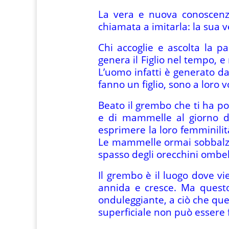
La vera e nuova conoscenza
chiamata a imitarla: la sua v
Chi accoglie e ascolta la p
genera il Figlio nel tempo, e
L’uomo infatti è generato da
fanno un figlio, sono a loro v
Beato il grembo che ti ha po
e di mammelle al giorno d
esprimere la loro femminilità
Le mammelle ormai sobbalzan
spasso degli orecchini ombeli
Il grembo è il luogo dove vie
annida e cresce. Ma questo
onduleggiante, a ciò che ques
superficiale non può essere 