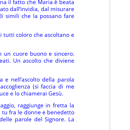
na il fatto che Maria è beata
ato dall’invidia, dal misurare
li simili che la possano fare
 tutti coloro che ascoltano e
in un cuore buono e sincero.
eati. Un ascolto che diviene
 e nell’ascolto della parola
ccoglienza (si faccia di me
 luce e lo chiamerai Gesù.
aggio, raggiunge in fretta la
ta tu fra le donne e benedetto
elle parole del Signore. La