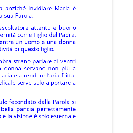
a anziché invidiare Maria è
la sua Parola.
’ascoltatore attento e buono
ternità come Figlio del Padre.
. Mentre un uomo e una donna
vità di questo figlio.
mbra strano parlare di ventri
la donna servano non più a
ria e a rendere l’aria fritta.
icale serve solo a portare a
vulo fecondato dalla Parola si
 bella pancia perfettamente
 e la visione è solo esterna e
.