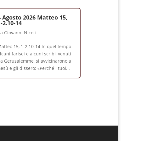
4 Agosto 2026 Matteo 15,
1-2.10-14
da
Giovanni Nicoli
atteo 15, 1-2.10-14 In quel tempo
lcuni farisei e alcuni scribi, venuti
a Gerusalemme, si avvicinarono a
esù e gli dissero: «Perché i tuoi...