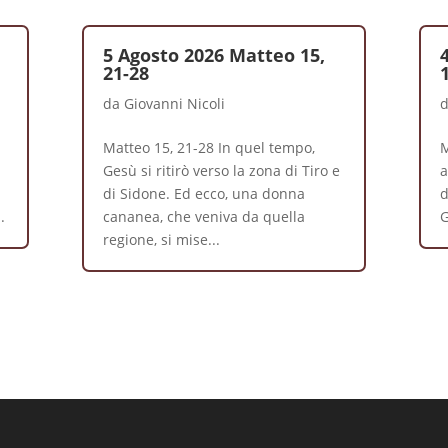
5 Agosto 2026 Matteo 15,
21-28
da
Giovanni Nicoli
Matteo 15, 21-28 In quel tempo,
M
Gesù si ritirò verso la zona di Tiro e
a
di Sidone. Ed ecco, una donna
d
.
cananea, che veniva da quella
G
regione, si mise...