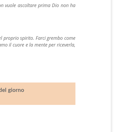
non vuole ascoltare prima Dio non ha
nel proprio spirito. Farci grembo come
mo il cuore e la mente per riceverla,
del giorno