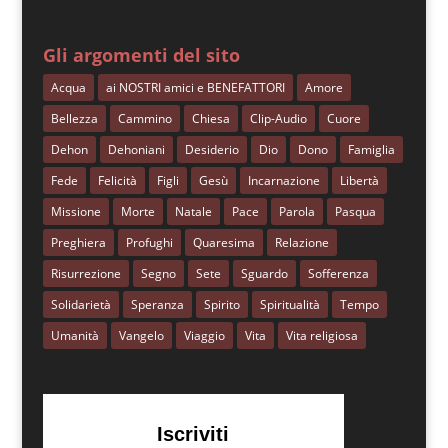
Gli argomenti del sito
Acqua
ai NOSTRI amici e BENEFATTORI
Amore
Bellezza
Cammino
Chiesa
Clip-Audio
Cuore
Dehon
Dehoniani
Desiderio
Dio
Dono
Famiglia
Fede
Felicità
Figli
Gesù
Incarnazione
Libertà
Missione
Morte
Natale
Pace
Parola
Pasqua
Preghiera
Profughi
Quaresima
Relazione
Risurrezione
Segno
Sete
Sguardo
Sofferenza
Solidarietà
Speranza
Spirito
Spiritualità
Tempo
Umanità
Vangelo
Viaggio
Vita
Vita religiosa
Iscriviti