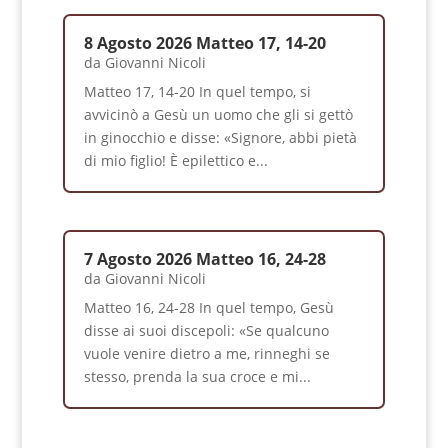
8 Agosto 2026 Matteo 17, 14-20
da
Giovanni Nicoli
Matteo 17, 14-20 In quel tempo, si
avvicinò a Gesù un uomo che gli si gettò
in ginocchio e disse: «Signore, abbi pietà
di mio figlio! È epilettico e...
7 Agosto 2026 Matteo 16, 24-28
da
Giovanni Nicoli
Matteo 16, 24-28 In quel tempo, Gesù
disse ai suoi discepoli: «Se qualcuno
vuole venire dietro a me, rinneghi se
stesso, prenda la sua croce e mi...