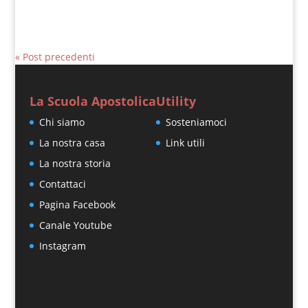
« Post precedenti
La Scuola Apostolica
Utility
Chi siamo
Sosteniamoci
La nostra casa
Link utili
La nostra storia
Contattaci
Pagina Facebook
Canale Youtube
Instagram