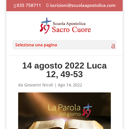
035 758711
iscrizioni@scuolaapostolica.com
Seleziona una pagina
14 agosto 2022 Luca
12, 49-53
da
Giovanni Nicoli
|
Ago 14, 2022