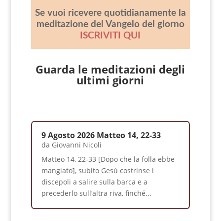
Se vuoi ricevere quotidianamente la
meditazione del Vangelo del giorno
ISCRIVITI QUI
Guarda le meditazioni degli
ultimi giorni
9 Agosto 2026 Matteo 14, 22-33
da
Giovanni Nicoli
Matteo 14, 22-33 [Dopo che la folla ebbe
mangiato], subito Gesù costrinse i
discepoli a salire sulla barca e a
precederlo sull’altra riva, finché...