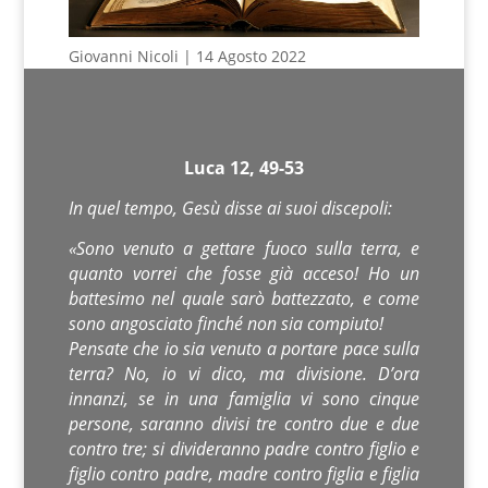
Giovanni Nicoli | 14 Agosto 2022
Luca 12, 49-53
In quel tempo, Gesù disse ai suoi discepoli:
«Sono venuto a gettare fuoco sulla terra, e
quanto vorrei che fosse già acceso! Ho un
battesimo nel quale sarò battezzato, e come
sono angosciato finché non sia compiuto!
Pensate che io sia venuto a portare pace sulla
terra? No, io vi dico, ma divisione. D’ora
innanzi, se in una famiglia vi sono cinque
persone, saranno divisi tre contro due e due
contro tre; si divideranno padre contro figlio e
figlio contro padre, madre contro figlia e figlia