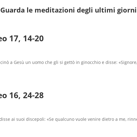
Guarda le meditazioni degli ultimi giorni
o 17, 14-20
cinò a Gesù un uomo che gli si gettò in ginocchio e disse: «Signore, a
o 16, 24-28
isse ai suoi discepoli: «Se qualcuno vuole venire dietro a me, rinn