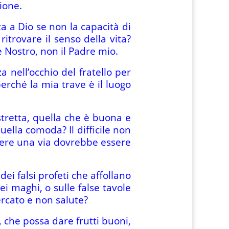
sione.
a a Dio se non la capacità di
itrovare il senso della vita?
e Nostro, non il Padre mio.
 nell’occhio del fratello per
erché la mia trave è il luogo
stretta, quella che è buona e
uella comoda? Il difficile non
iere una via dovrebbe essere
dei falsi profeti che affollano
ei maghi, o sulle false tavole
ercato e non salute?
, che possa dare frutti buoni,