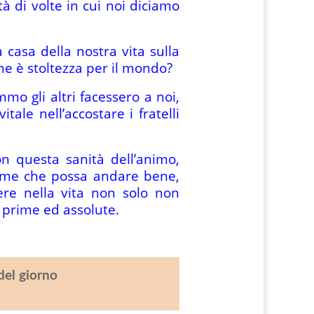
tà di volte in cui noi diciamo
 casa della nostra vita sulla
che è stoltezza per il mondo?
mo gli altri facessero a noi,
ale nell’accostare i fratelli
n questa sanità dell’animo,
same che possa andare bene,
re nella vita non solo non
 prime ed assolute.
del giorno