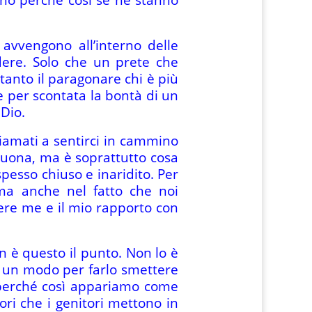
 avvengono all’interno delle
edere. Solo che un prete che
anto il paragonare chi è più
e per scontata la bontà di un
Dio.
iamati a sentirci in cammino
 buona, ma è soprattutto cosa
pesso chiuso e inaridito. Per
ma anche nel fatto che noi
ere me e il mio rapporto con
non è questo il punto. Non lo è
me un modo per farlo smettere
o perché così appariamo come
ri che i genitori mettono in