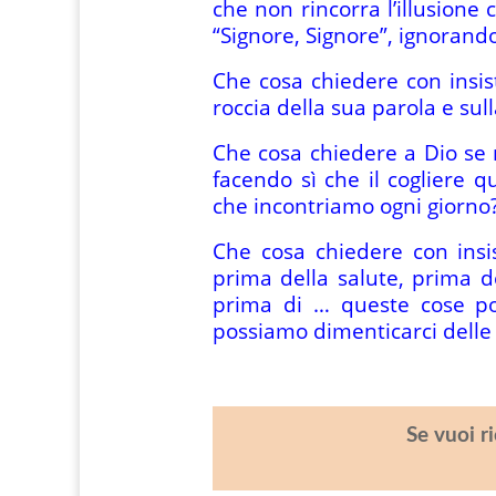
che non rincorra l’illusione 
“Signore, Signore”, ignorand
Che cosa chiedere con insist
roccia della sua parola e sul
Che cosa chiedere a Dio se n
facendo sì che il cogliere q
che incontriamo ogni giorno
Che cosa chiedere con insi
prima della salute, prima 
prima di … queste cose po
possiamo dimenticarci delle
Se vuoi r