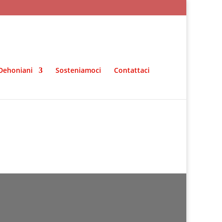
Dehoniani
Sosteniamoci
Contattaci