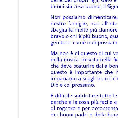
buoni sia cosa buona, il Sign
Non possiamo dimenticare, a
nostre famiglie, non all’in
sbaglia fa molto più clamor
bravo o chi è più buono, qua
genitore, come non possiamo 
Ma non è di questo di cui vo
nella nostra crescita nella 
che deve scaturire dalla bon
questo è importante che n
impariamo a scegliere ciò c
Dio e col prossimo.
È difficile soddisfare tutte l
perché è la cosa più facile 
di rognare e per accontenta
dei buoni padri e delle buon