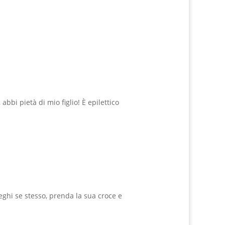
bbi pietà di mio figlio! È epilettico
eghi se stesso, prenda la sua croce e