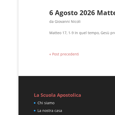
6 Agosto 2026 Matte
da
Giovanni Nicoli
Matteo 17, 1-9 In quel tempo, Gesù pre
« Post precedenti
La Scuola Apostolica
Chi siamo
La nostra casa