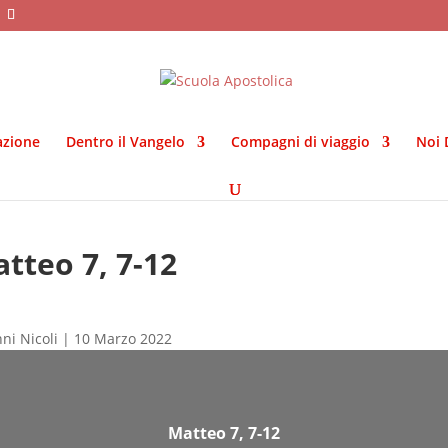
azione
Dentro il Vangelo
Compagni di viaggio
Noi 
tteo 7, 7-12
ni Nicoli | 10 Marzo 2022
Matteo 7, 7-12