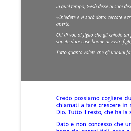
In quel tempo, Gesù disse ai suoi dis
«Chiedete e vi sarà dato; cercate e t
aperto.
Chi di voi, al figlio che gli chiede u
sapete dare cose buone ai vostri figli
Tutto quanto volete che gli uomini facc
Credo possiamo cogliere due
chiamati a fare crescere in n
Dio. Tutto il resto, che ha l
Dato e non concesso che un 
bene dei propri figli, dato 