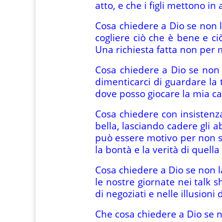
atto, e che i figli mettono in
Cosa chiedere a Dio se non l
cogliere ciò che è bene e ci
Una richiesta fatta non per m
Cosa chiedere a Dio se non l
dimenticarci di guardare la 
dove posso giocare la mia ca
Cosa chiedere con insistenza
bella, lasciando cadere gli a
può essere motivo per non sc
la bontà e la verità di quella 
Cosa chiedere a Dio se non la 
le nostre giornate nei talk s
di negoziati e nelle illusion
Che cosa chiedere a Dio se no