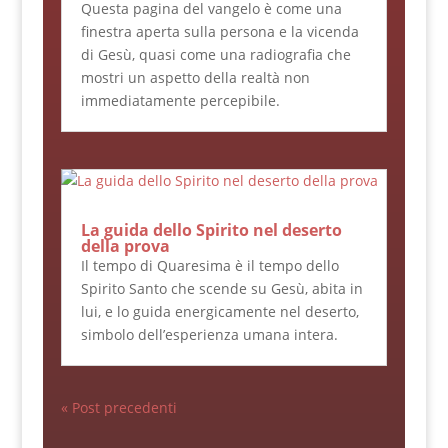
Questa pagina del vangelo è come una
finestra aperta sulla persona e la vicenda
di Gesù, quasi come una radiografia che
mostri un aspetto della realtà non
immediatamente percepibile.
La guida dello Spirito nel deserto
della prova
Il tempo di Quaresima è il tempo dello
Spirito Santo che scende su Gesù, abita in
lui, e lo guida energicamente nel deserto,
simbolo dell’esperienza umana intera.
« Post precedenti