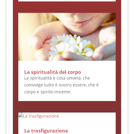
La spiritualità del corpo
La spiritualità è cosa umana, che
coinvolge tutto il nostro essere, che è
corpo e spirito insieme.
La trasfigurazione