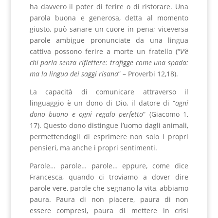
ha davvero il poter di ferire o di ristorare. Una
parola buona e generosa, detta al momento
giusto, può sanare un cuore in pena; viceversa
parole ambigue pronunciate da una lingua
cattiva possono ferire a morte un fratello (“
V’è
chi parla senza riflettere: trafigge come una spada:
ma la lingua dei saggi risana
” – Proverbi 12,18).
La capacità di comunicare attraverso il
linguaggio è un dono di Dio, il datore di “
ogni
dono buono e ogni regalo perfetto
” (Giacomo 1,
17). Questo dono distingue l’uomo dagli animali,
permettendogli di esprimere non solo i propri
pensieri, ma anche i propri sentimenti.
Parole… parole… parole… eppure, come dice
Francesca, quando ci troviamo a dover dire
parole vere, parole che segnano la vita, abbiamo
paura. Paura di non piacere, paura di non
essere compresi, paura di mettere in crisi