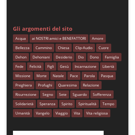
Gli argomenti del sito
Acqua
ai NOSTRI amici e BENEFATTORI
Amore
Bellezza
Cammino
Chiesa
Clip-Audio
Cuore
Dehon
Dehoniani
Desiderio
Dio
Dono
Famiglia
Fede
Felicità
Figli
Gesù
Incarnazione
Libertà
Missione
Morte
Natale
Pace
Parola
Pasqua
Preghiera
Profughi
Quaresima
Relazione
Risurrezione
Segno
Sete
Sguardo
Sofferenza
Solidarietà
Speranza
Spirito
Spiritualità
Tempo
Umanità
Vangelo
Viaggio
Vita
Vita religiosa