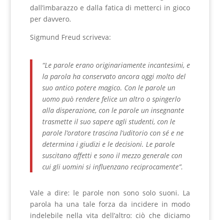
dall’imbarazzo e dalla fatica di metterci in gioco
per davvero.
Sigmund Freud scriveva:
“Le parole erano originariamente incantesimi, e
la parola ha conservato ancora oggi molto del
suo antico potere magico. Con le parole un
uomo può rendere felice un altro o spingerlo
alla disperazione, con le parole un insegnante
trasmette il suo sapere agli studenti, con le
parole l’oratore trascina l’uditorio con sé e ne
determina i giudizi e le decisioni. Le parole
suscitano affetti e sono il mezzo generale con
cui gli uomini si influenzano reciprocamente”.
Vale a dire: le parole non sono solo suoni. La
parola ha una tale forza da incidere in modo
indelebile nella vita dell’altro: ciò che diciamo