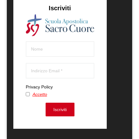
Iscriviti
Privacy Policy
Accetto
Iscriviti