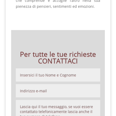
che comprende e accoglie l’altro nella sua
pienezza di pensieri, sentimenti ed emozioni.
Per tutte le tue richieste
CONTATTACI