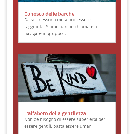
Conosco delle barche
Da soli nessuna meta può essere
raggiunta. Siamo barche chiamate a
navigare in gruppo,..
L’alfabeto della gentilezza
Non c’è bisogno di essere super eroi per
essere gentili, basta essere umani