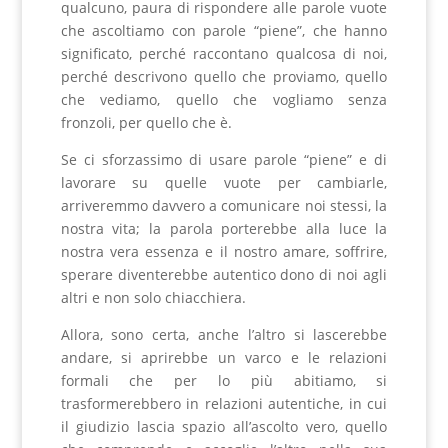
qualcuno, paura di rispondere alle parole vuote
che ascoltiamo con parole “piene”, che hanno
significato, perché raccontano qualcosa di noi,
perché descrivono quello che proviamo, quello
che vediamo, quello che vogliamo senza
fronzoli, per quello che è.
Se ci sforzassimo di usare parole “piene” e di
lavorare su quelle vuote per cambiarle,
arriveremmo davvero a comunicare noi stessi, la
nostra vita; la parola porterebbe alla luce la
nostra vera essenza e il nostro amare, soffrire,
sperare diventerebbe autentico dono di noi agli
altri e non solo chiacchiera.
Allora, sono certa, anche l’altro si lascerebbe
andare, si aprirebbe un varco e le relazioni
formali che per lo più abitiamo, si
trasformerebbero in relazioni autentiche, in cui
il giudizio lascia spazio all’ascolto vero, quello