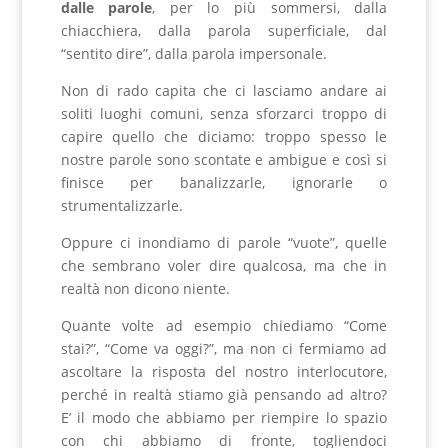
dalle parole
, per lo più sommersi, dalla
chiacchiera, dalla parola superficiale, dal
“sentito dire”, dalla parola impersonale.
Non di rado capita che ci lasciamo andare ai
soliti luoghi comuni, senza sforzarci troppo di
capire quello che diciamo: troppo spesso le
nostre parole sono scontate e ambigue e così si
finisce per banalizzarle, ignorarle o
strumentalizzarle.
Oppure ci inondiamo di parole “vuote”, quelle
che sembrano voler dire qualcosa, ma che in
realtà non dicono niente.
Quante volte ad esempio chiediamo “Come
stai?”, “Come va oggi?”, ma non ci fermiamo ad
ascoltare la risposta del nostro interlocutore,
perché in realtà stiamo già pensando ad altro?
E’ il modo che abbiamo per riempire lo spazio
con chi abbiamo di fronte, togliendoci