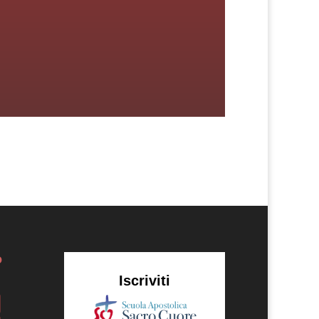
o
Iscriviti