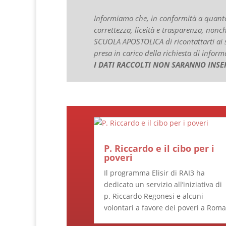
Informiamo che, in conformità a quanto 
correttezza, liceità e trasparenza, nonc
SCUOLA APOSTOLICA di ricontattarti ai so
presa in carico della richiesta di inform
I DATI RACCOLTI NON SARANNO INSER
P. Riccardo e il cibo per i
poveri
Il programma Elisir di RAI3 ha
dedicato un servizio all’iniziativa di
p. Riccardo Regonesi e alcuni
volontari a favore dei poveri a Roma