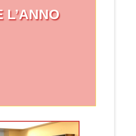
 L’ANNO