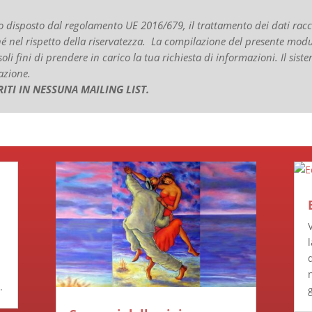
disposto dal regolamento UE 2016/679, il trattamento dei dati racco
hé nel rispetto della riservatezza. La compilazione del presente modu
li fini di prendere in carico la tua richiesta di informazioni. Il si
azione.
ITI IN NESSUNA MAILING LIST.
.
g