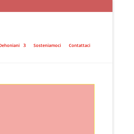
Dehoniani
Sosteniamoci
Contattaci