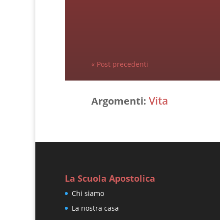
« Post precedenti
Vita
Argomenti:
La Scuola Apostolica
Chi siamo
La nostra casa