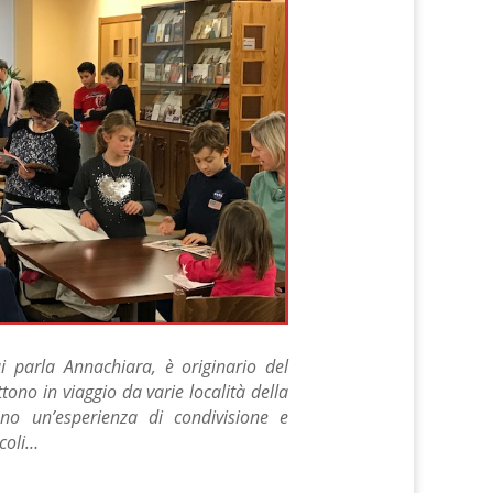
ui parla Annachiara, è originario del
tono in viaggio da varie località della
ono un’esperienza di condivisione e
coli…