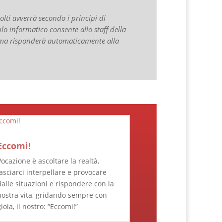
lti avverrà secondo i principi di
lo informatico consente allo staff della
stema risponderà automaticamente alla
Eccomi!
Vocazione è ascoltare la realtà,
lasciarci interpellare e provocare
dalle situazioni e rispondere con la
nostra vita, gridando sempre con
ioia, il nostro: “Eccomi!”