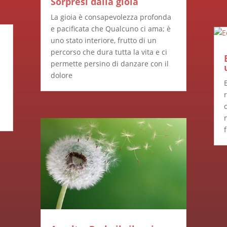
Sorpresi dalla gioia
La gioia è consapevolezza profonda
e pacificata che Qualcuno ci ama; è
uno stato interiore, frutto di un
percorso che dura tutta la vita e ci
permette persino di danzare con il
dolore
f