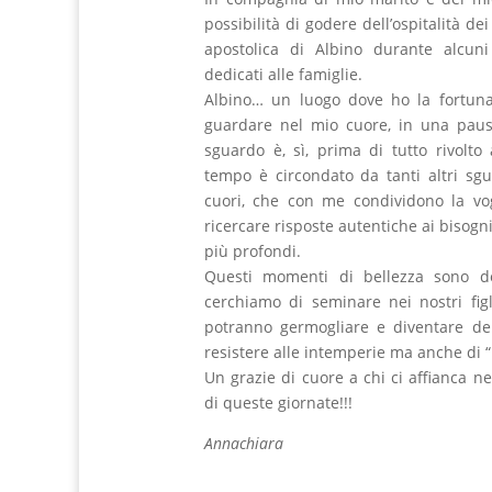
possibilità di godere dell’ospitalità d
apostolica di Albino durante alcuni
dedicati alle famiglie.
Albino… un luogo dove ho la fortun
guardare nel mio cuore, in una paus
sguardo è, sì, prima di tutto rivolto
tempo è circondato da tanti altri sgu
cuori, che con me condividono la vog
ricercare risposte autentiche ai bisogni,
più profondi.
Questi momenti di bellezza sono de
cerchiamo di seminare nei nostri fi
potranno germogliare e diventare del
resistere alle intemperie ma anche di “b
Un grazie di cuore a chi ci affianca n
di queste giornate!!!
Annachiara